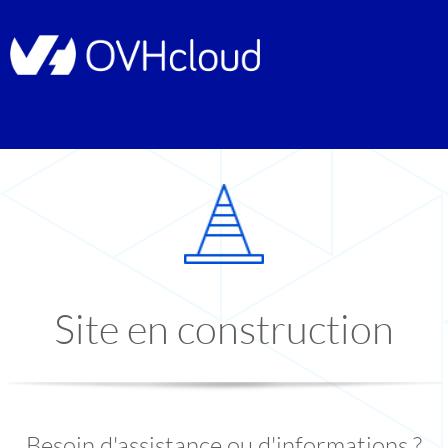
Site en construction
Besoin d'assistance ou d'informations ?